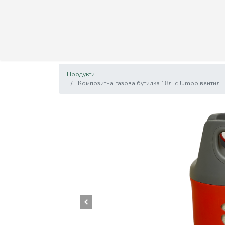
Продукти
Композитна газова бутилка 18л. с Jumbo вентил