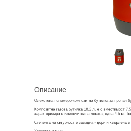
Описание
Олекотена полимеро-композитна бутилка за пропан б
Композитна газова бутилка 18.2 л, е с вместимост 7.
характеризира с изключителна лекота, едва 4.5 кг. Т
Степента на сигурност е завидна - дори и хвърлена в