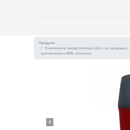
Продукти
Композитна газова бутилка 24,4 л. за каравана с
мултиклапан и 80% отсекател