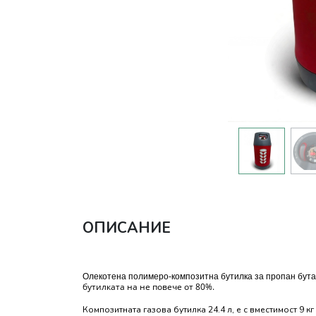
ОПИСАНИЕ
Олекотена полимеро-композитна бутилка за пропан бута
бутилката на не повече от 80%.
Композитната газова бутилка 24.4 л, е с вместимост 9 к