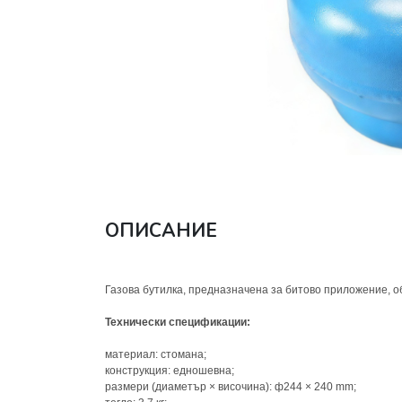
ОПИСАНИЕ
Газова бутилка, предназначена за битово приложение, о
Технически спецификации:
материал: стомана;
конструкция: едношевна;
размери (диаметър × височина): ф244 × 240 mm;