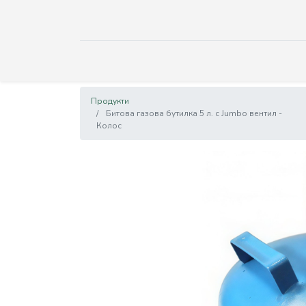
Продукти
Битова газова бутилка 5 л. с Jumbo вентил -
Колос