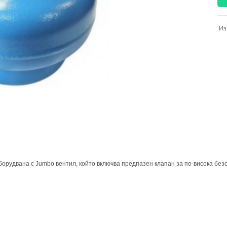
Из
борудвана с Jumbo вентил, който включва предпазен клапан за по-висока без