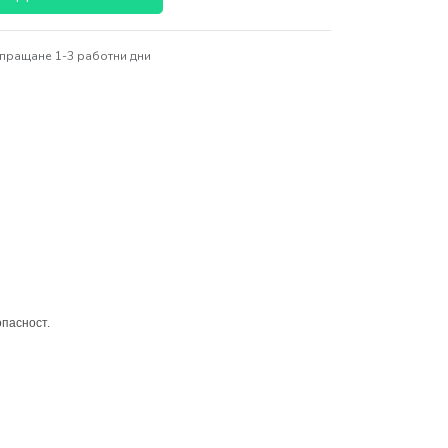
пращане 1-3 работни дни
опасност.