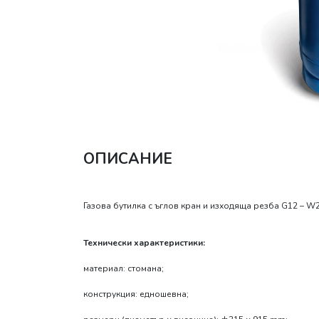
ОПИСАНИЕ
Газова бутилка с ъглов кран и изходяща резба G12 – W2
Технически характеристики:
материал: стомана;
конструкция: едношевна;