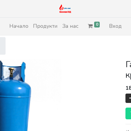
0
Начало
Продукти
За нас
Вход
Г
к
1