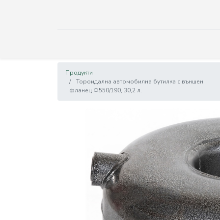
Продукти
Тороидална автомобилна бутилка с външен
фланец Ф550/190, 30,2 л.